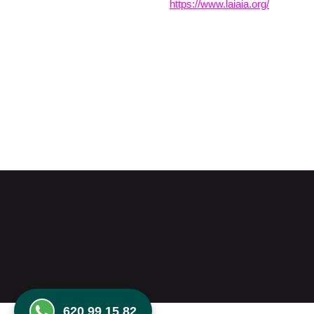
https://www.laiaia.org/
620 99 15 82