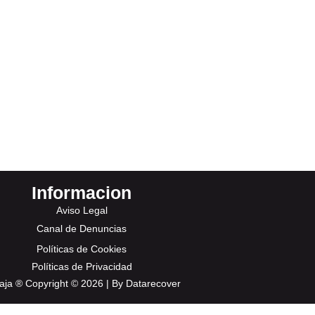
Informacion
Aviso Legal
Canal de Denuncias
Políticas de Cookies
Políticas de Privacidad
aja ® Copyright © 2026 |
By Datarecover