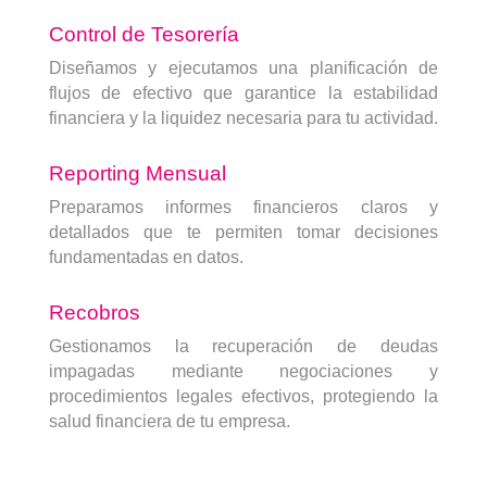
Control de Tesorería
Diseñamos y ejecutamos una planificación de
flujos de efectivo que garantice la estabilidad
financiera y la liquidez necesaria para tu actividad.
Reporting Mensual
Preparamos informes financieros claros y
detallados que te permiten tomar decisiones
fundamentadas en datos.
Recobros
Gestionamos la recuperación de deudas
impagadas mediante negociaciones y
procedimientos legales efectivos, protegiendo la
salud financiera de tu empresa.